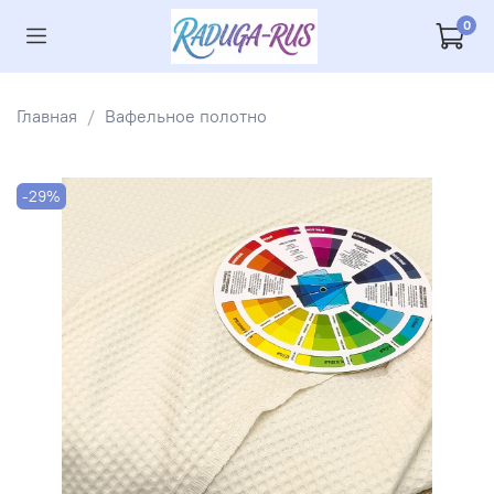
0
Главная
Вафельное полотно
-29%