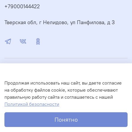
+79000144422
Тверская обл, г Нелидово, ул Панфилова, д 3
О магазине
Продолжая использовать наш сайт, вы даете согласие
Сервис
на обработку файлов cookie, которые обеспечивают
правильную работу сайта и соглашаетесь с нашей
©Соколова И.А. Авторские права защищены 2010—2026
Политикой безопасности
Понятно