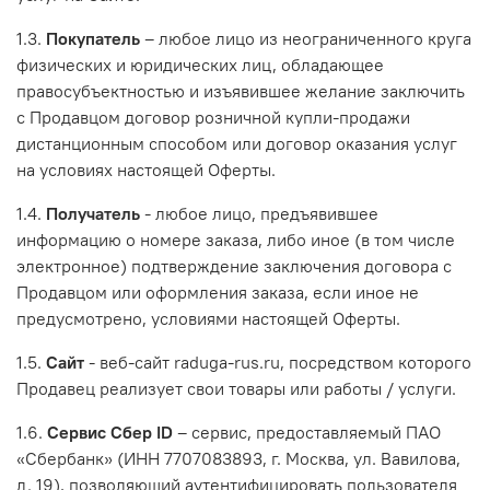
1.3.
Покупатель
– любое лицо из неограниченного круга
физических и юридических лиц, обладающее
правосубъектностью и изъявившее желание заключить
с Продавцом договор розничной купли-продажи
дистанционным способом или договор оказания услуг
на условиях настоящей Оферты.
1.4.
Получатель
- любое лицо, предъявившее
информацию о номере заказа, либо иное (в том числе
электронное) подтверждение заключения договора с
Продавцом или оформления заказа, если иное не
предусмотрено, условиями настоящей Оферты.
1.5.
Сайт
- веб-сайт raduga-rus.ru, посредством которого
Продавец реализует свои товары или работы / услуги.
1.6.
Сервис Сбер ID
– сервис, предоставляемый ПАО
«Сбербанк» (ИНН 7707083893, г. Москва, ул. Вавилова,
д. 19), позволяющий аутентифицировать пользователя