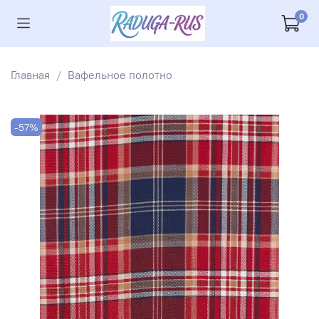
0
Главная
Вафельное полотно
-57%