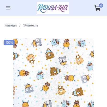
0
Главная
Фланель
-50%