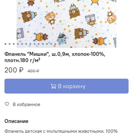
Фланель "Мишки", ш.0,9м, хлопок-100%,
плотн.180 г/м²
200 ₽
400 ₽
В корзину
В избранное
Описание
Фланель детская с мультяшными животными, 100%