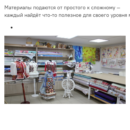
Материалы
подаются
от
простого
к
сложному
—
каждый
найдёт
что‑то
полезное
для
своего
уровня