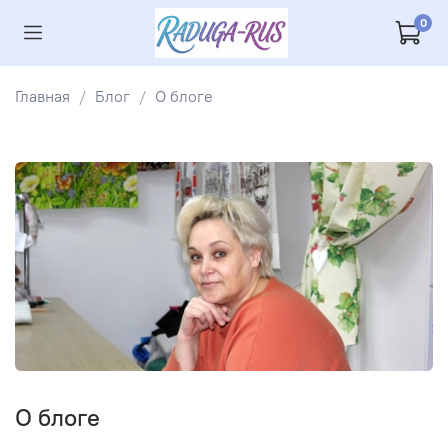
0
Главная
Блог
О блоге
О блоге